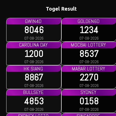
Togel Result
GWIN4D
GOLDEN6D
8046
1234
07-08-2026
07-08-2026
CAROLINA DAY
MOCBAI LOTTERY
1200
8537
07-08-2026
07-08-2026
HK SIANG
MABAR LOTTERY
8867
2270
07-08-2026
07-08-2026
BULLSEYE
SYDNEY
4853
0158
07-08-2026
07-08-2026
SYDNEY LOTTO
SINGAPORE