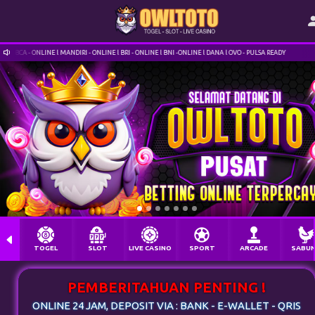
CA - ONLINE l MANDIRI - ONLINE l BRI - ONLINE l BNI -ONLINE l DANA l OVO - PULSA READY
TOGEL
SLOT
LIVE CASINO
SPORT
ARCADE
SABU
PEMBERITAHUAN PENTING !
ONLINE 24 JAM, DEPOSIT VIA : BANK - E-WALLET - QRIS