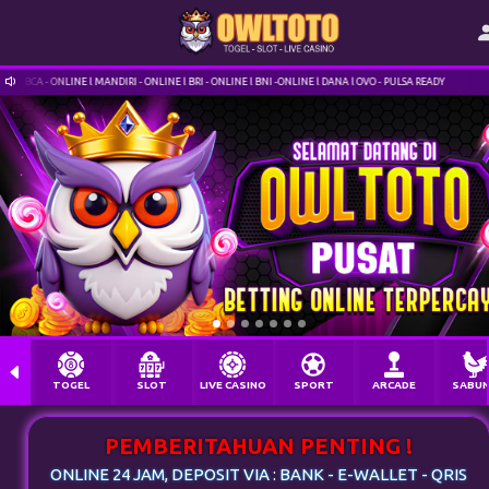
BCA - ONLINE l MANDIRI - ONLINE l BRI - ONLINE l BNI -ONLINE l DANA l OVO - PULSA READY
TOGEL
SLOT
LIVE CASINO
SPORT
ARCADE
SABU
PEMBERITAHUAN PENTING !
ONLINE 24 JAM, DEPOSIT VIA : BANK - E-WALLET - QRIS