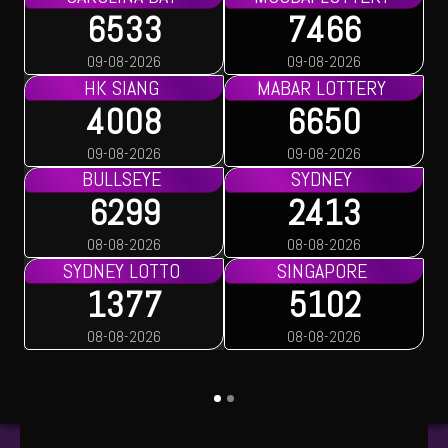
6533
7466
09-08-2026
09-08-2026
HK SIANG
MABAR LOTTERY
4008
6650
09-08-2026
09-08-2026
BULLSEYE
SYDNEY
6299
2413
08-08-2026
08-08-2026
SYDNEY LOTTO
SINGAPORE
1377
5102
08-08-2026
08-08-2026